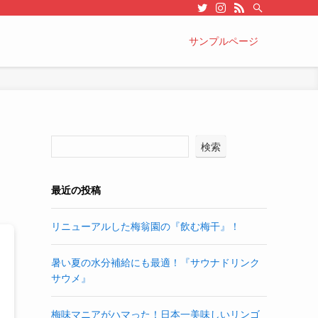
サンプルページ
検索
最近の投稿
リニューアルした梅翁園の『飲む梅干』！
暑い夏の水分補給にも最適！『サウナドリンク
サウメ』
梅味マニアがハマった！日本一美味しいリンゴ