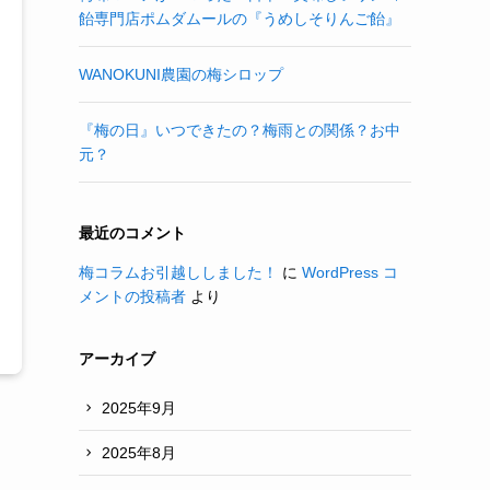
飴専門店ポムダムールの『うめしそりんご飴』
WANOKUNI農園の梅シロップ
『梅の日』いつできたの？梅雨との関係？お中
元？
最近のコメント
梅コラムお引越ししました！
に
WordPress コ
メントの投稿者
より
アーカイブ
2025年9月
2025年8月