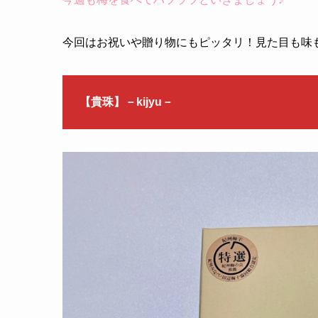
今回はお祝いや贈り物にもピッタリ！見た目も味
【貴珠】－kijyu－