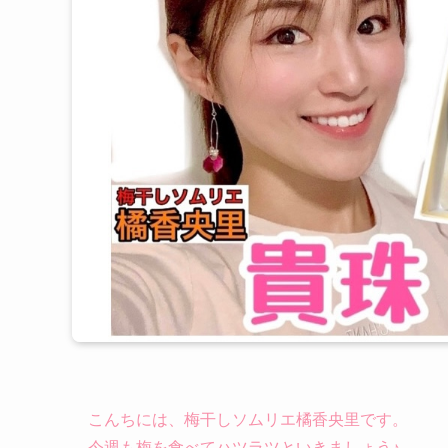
こんちには、梅干しソムリエ橘香央里です。
今週も梅を食べてハツラツといきましょう♪