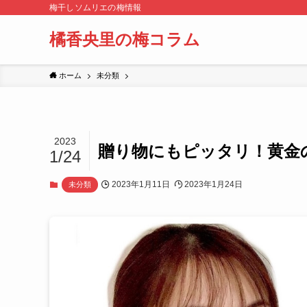
梅干しソムリエの梅情報
橘香央里の梅コラム
ホーム
未分類
2023
贈り物にもピッタリ！黄金
1/24
2023年1月11日
2023年1月24日
未分類