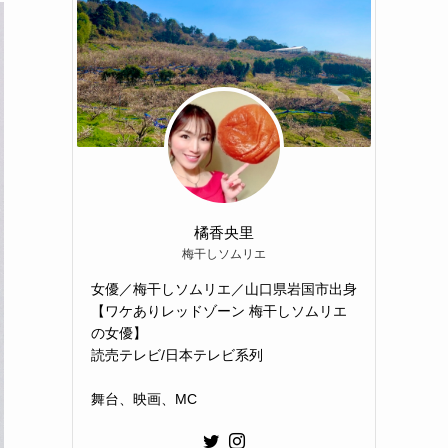
橘香央里
梅干しソムリエ
女優／梅干しソムリエ／山口県岩国市出身
【ワケありレッドゾーン 梅干しソムリエ
の女優】
読売テレビ/日本テレビ系列
舞台、映画、MC