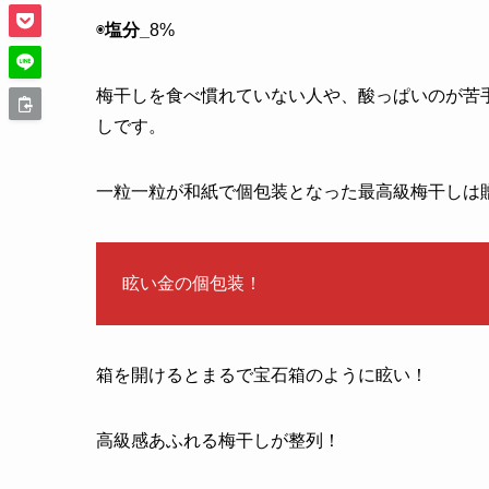
◉
塩分_
8%
梅干しを食べ慣れていない人や、酸っぱいのが苦
しです。
一粒一粒が和紙で個包装となった最高級梅干しは
眩い金の個包装！
箱を開けるとまるで宝石箱のように眩い！
高級感あふれる梅干しが整列！