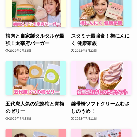
梅肉と自家製タルタルが最
スタミナ最強食！梅にんに
強！太宰府バーガー
く 健康家族
2022年9月23日
2022年8月23日
五代庵人気の完熟梅と青梅
錦帯橋ソフトクリームむさ
のゼリー
しのうめ！
2022年7月23日
2022年7月11日