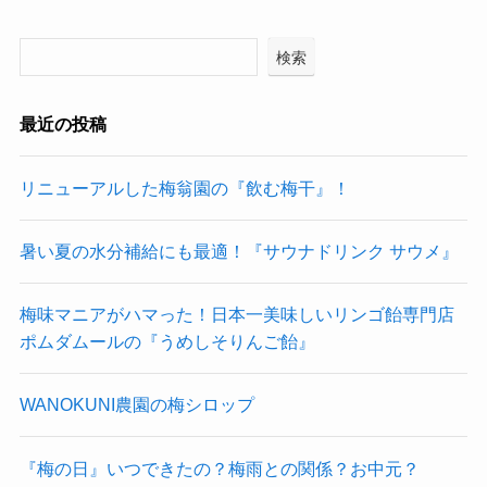
検索
最近の投稿
リニューアルした梅翁園の『飲む梅干』！
暑い夏の水分補給にも最適！『サウナドリンク サウメ』
梅味マニアがハマった！日本一美味しいリンゴ飴専門店
ポムダムールの『うめしそりんご飴』
WANOKUNI農園の梅シロップ
『梅の日』いつできたの？梅雨との関係？お中元？