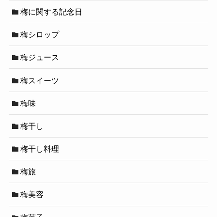
梅に関する記念日
梅シロップ
梅ジュース
梅スイーツ
梅味
梅干し
梅干し料理
梅旅
梅美容