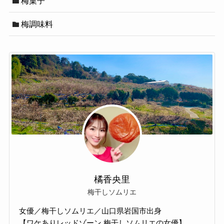
梅菓子
梅調味料
橘香央里
梅干しソムリエ
女優／梅干しソムリエ／山口県岩国市出身
【ワケありレッドゾーン 梅干しソムリエの女優】