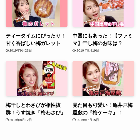
ティータイムにぴったり！
中国にもあった！【ファミ
甘く香ばしい梅ガレット
マ】干し梅のお味は？
2019年9月23日
2019年8月19日
梅干しとわさびが相性抜
見た目も可愛い！亀井戸梅
群！うす焼き「梅わさび」
屋敷の『梅ケーキ』！
2019年8月12日
2019年7月15日