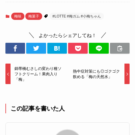
梅味
梅菓子
#LOTTE #梅ガム #小梅ちゃん
よかったらシェアしてね！
錦帯橋むさしの変わり種ソ
熱中症対策にも◎ゴクゴク
フトクリーム！果肉入り
飲める「梅の天然水」
「梅」
この記事を書いた人