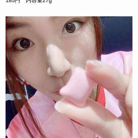
185円 内容量27g